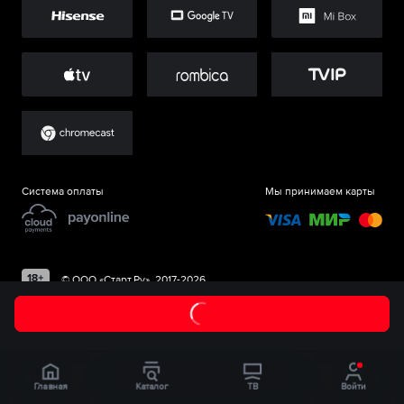
Система оплаты
Мы принимаем карты
©
ООО «Старт.Ру»
, 2017-
2026
Главная
Каталог
ТВ
Войти