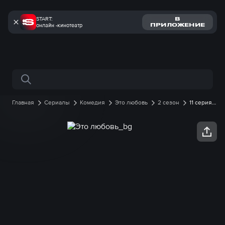
START:
В
онлайн -кинотеатр
ПРИЛОЖЕНИЕ
Поиск по сайту
Главная
Сериалы
Комедия
Это любовь
2 сезон
11 серия
онлайн