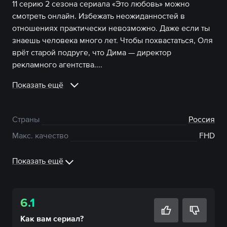
11 серию 2 сезона сериала «Это любовь» можно
смотреть онлайн. Избежать неожиданностей в
отношениях практически невозможно. Даже если ты
знаешь человека много лет. Чтобы похвастаться, Оля
врёт старой подруге, что Дима — директор
рекламного агентства....
Показать ещё
Страны
Россия
Макс. качество
FHD
Показать ещё
6.1
Как вам
сериал
?