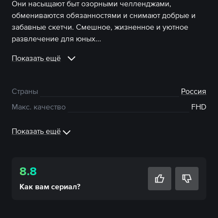
Они насыщают быт озорными челленджами,
обмениваются обязанностями и снимают добрые и
забавные скетчи. Смешное, жизненное и уютное
развлечение для юных...
Показать ещё
Страны
Россия
Макс. качество
FHD
Показать ещё
8.8
Как вам
сериал
?