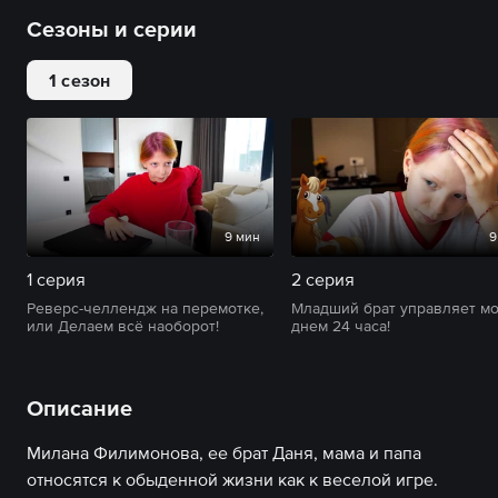
Сезоны и серии
1 сезон
9 мин
9
1 серия
2 серия
Реверс-челлендж на перемотке,
Младший брат управляет м
или Делаем всё наоборот!
днем 24 часа!
Описание
Милана Филимонова, ее брат Даня, мама и папа
относятся к обыденной жизни как к веселой игре.