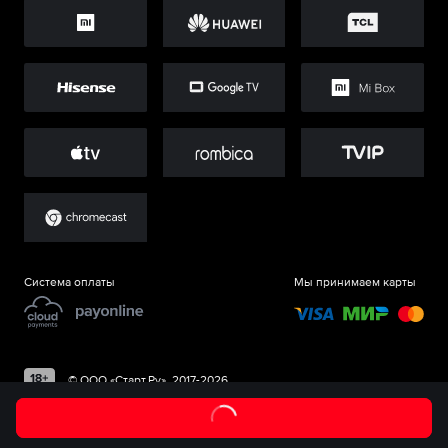
Система оплаты
Мы принимаем карты
©
ООО «Старт.Ру»
, 2017-
2026