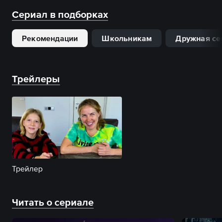
Сериал в подборках
Рекомендации
Школьникам
Дружная се
Трейлеры
Трейлер
Читать о сериале