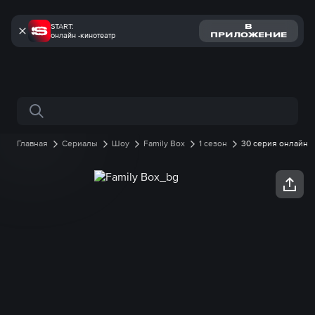
START:
В
онлайн -кинотеатр
ПРИЛОЖЕНИЕ
Поиск по сайту
Главная
Сериалы
Шоу
Family Box
1 сезон
30 серия онлайн