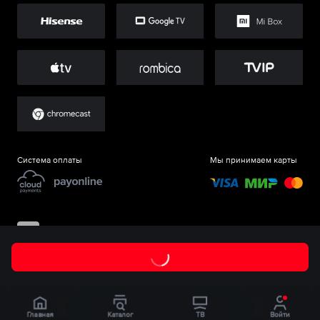
Система оплаты
Мы принимаем карты
©
ООО «Старт.Ру»
, 2017-
2026
Главная
Каталог
ТВ
Войти