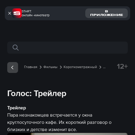
START:
В
онлайн -кинотеатр
ПРИЛОЖЕНИЕ
Поиск по сайту
12+
Главная
Фильмы
Короткометражный
Голос
Трейлеры
Трейлер онлайн
Голос: Трейлер
Трейлер
Пара незнакомцев встречается у окна
круглосуточного кафе. Их короткий разговор о
близких и детстве изменит все.