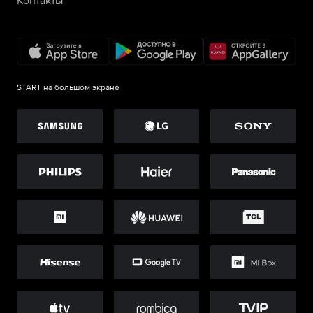
Контакты
START на большом экране