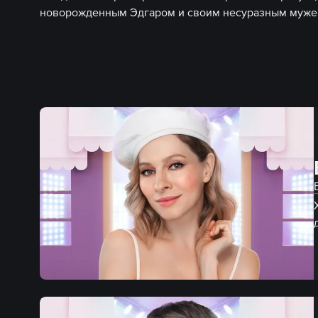
новорожденным Эдгаром и своим несуразным муже