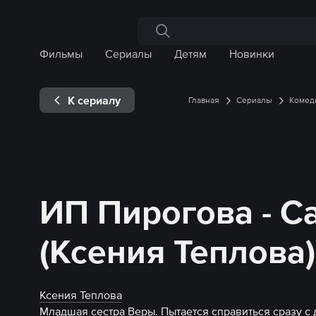
Поиск по сайту
Фильмы
Сериалы
Детям
Новинки
К сериалу
Главная
Сериалы
Комед
ИП Пирогова - С
(Ксения Теплова)
Ксения Теплова
Младшая сестра Веры. Пытается справиться сразу с 