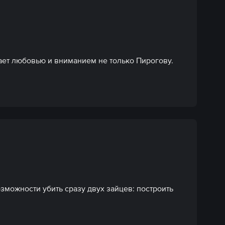
ет любовью и вниманием не только Пирогову.
ожности убить сразу двух зайцев: построить 