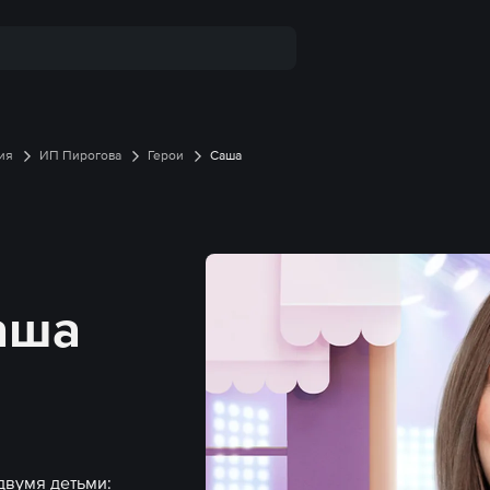
ия
ИП Пирогова
Герои
Саша
аша
двумя детьми: 