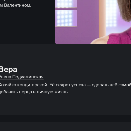
м Валентином.
Вера
Елена Подкаминская
Хозяйка кондитерской. Её секрет успеха — сделать всё самой