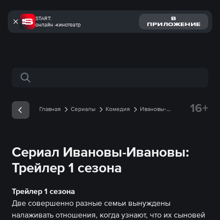
START:
В
онлайн -кинотеатр
ПРИЛОЖЕНИЕ
Поиск по сайту
16+
Главная
Сериалы
Комедия
Ивановы-
Ивановы
Трейлеры
Трейлер 1 сезона онлайн
Сериал Ивановы-Ивановы:
Трейлер 1 сезона
Трейлер 1 сезона
Две совершенно разные семьи вынуждены
налаживать отношения, когда узнают, что их сыновей