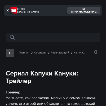
START:
В
онлайн -кинотеатр
ПРИЛОЖЕНИЕ
Поиск по сайту
0+
Главная
Сериалы
Развивающий
Капуки
Кануки
Трейлеры
Трейлер онлайн
Сериал Капуки Кануки:
Трейлер
Трейлер
Не знаете, как рассказать малышу о самом важном,
увлечь его игрой или объяснить, что такое детский