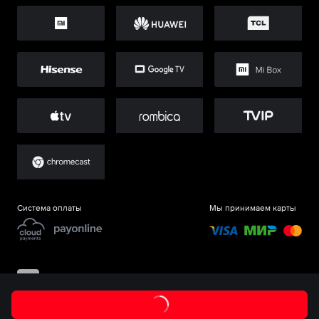
Система оплаты
Мы принимаем карты
©
ООО «Старт.Ру»
, 2017-
2026