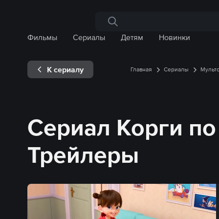
Поиск по сайту
Фильмы
Сериалы
Детям
Новинки
К сериалу
Главная
Сериалы
Мульт
Сериал Корги по
Трейлеры