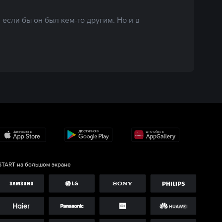
 если бы он был кем-то другим. Но и в
START на большом экране