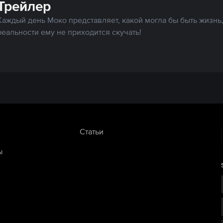
Трейлер
Каждый день Моко представляет, какой могла бы быть жизнь,
реальности ему не приходится скучать!
Статьи
ы