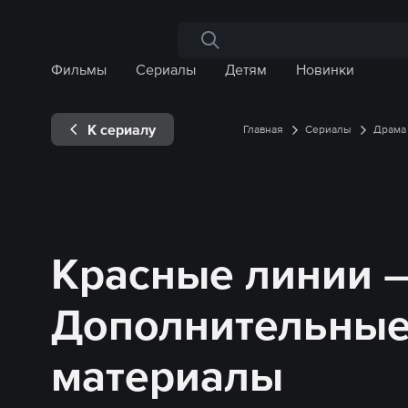
Поиск по сайту
Фильмы
Сериалы
Детям
Новинки
К сериалу
Главная
Сериалы
Драма
Красные линии 
Дополнительны
материалы