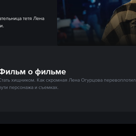
ательница тетя Лена
и.
Фильм о фильме
Стать хищником. Как скромная Лена Огурцова перевоплотил
пути персонажа и съемках.