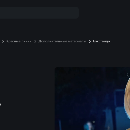
Красные линии
Дополнительные материалы
Бэкстейдж
–
е