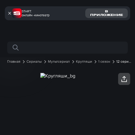
START:
В
онлайн -кинотеатр
ПРИЛОЖЕНИЕ
Поиск по сайту
Главная
Сериалы
Мультсериал
Кругляши
1 сезон
12 серия
онлайн