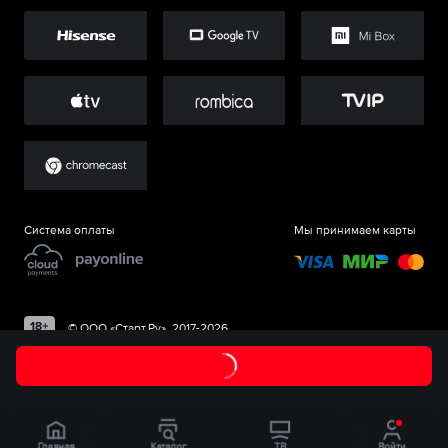
Система оплаты
Мы принимаем карты
©
ООО «Старт.Ру»
, 2017-
2026
Главная
Каталог
ТВ
Войти