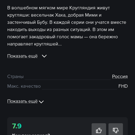
В волшебном мягком мире Кругляндия живут
кругляши: весельчак Хаха, добрая Мими и
застенчивый Бубу. В каждой серии они учатся вместе
находить выходы из разных ситуаций. В этом им
помогает закадровый голос мамы — она бережно
направляет кругляшей...
Показать ещё
Страны
Россия
Макс. качество
FHD
Показать ещё
7.9