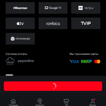
Система оплаты
Мы принимаем карты
©
ООО «Старт.Ру»
, 2017-
2026
Главная
Каталог
ТВ
Войти