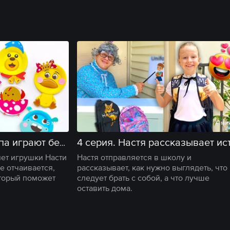
5 мин
4 ми
3 серия. Настя и папа играют без игрушек.
ет игрушки Насти
Настя отправляется в школу и
е отчаивается,
рассказывает, как нужно выглядеть, что
оторый поможет
следует брать с собой, а что лучше
оставить дома.