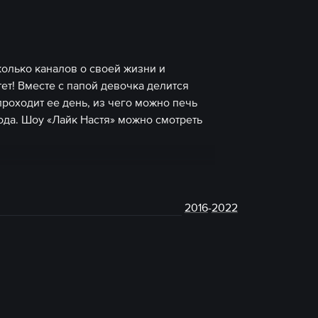
колько каналов о своей жизни и
тет! Вместе с папой девочка делится
роходит ее день, из чего можно печь
года. Шоу «Лайк Настя» можно смотреть
2016
-
2022