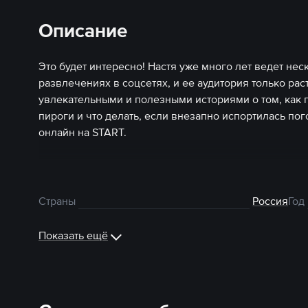
Описание
Это будет интересно! Настя уже много лет ведет нес
развлечениях в соцсетях, и ее аудитория только рас
увлекательными и полезными историями о том, как п
пироги и что делать, если внезапно испортилась по
онлайн на START.
Страны
Россия
Год
Показать ещё