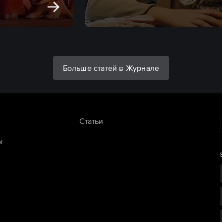
Больше статей в Журнале
Статьи
ы