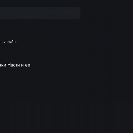
ия онлайн
ки Насти и ее