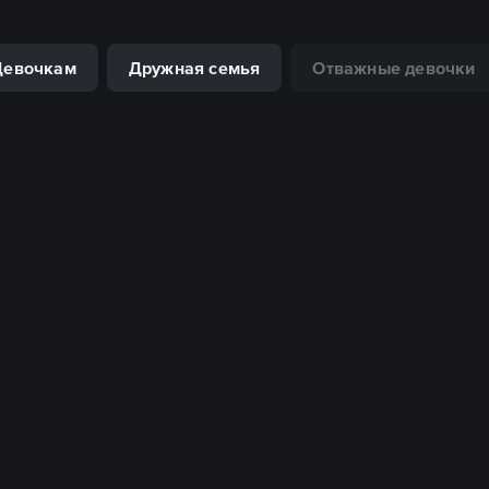
Девочкам
Дружная семья
Отважные девочки