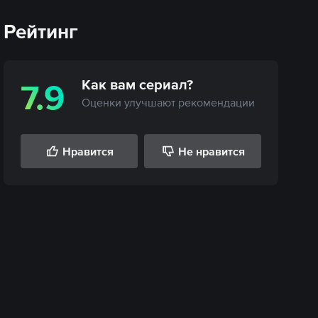
Рейтинг
Как вам
сериал
?
7.9
Оценки улучшают рекомендации
Нравится
Не нравится