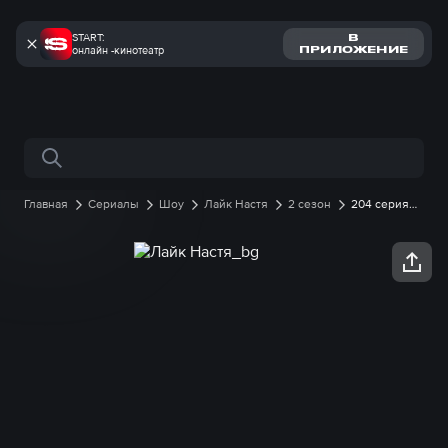
START:
В
онлайн -кинотеатр
ПРИЛОЖЕНИЕ
Поиск по сайту
Главная
Сериалы
Шоу
Лайк Настя
2 сезон
204 серия
онлайн