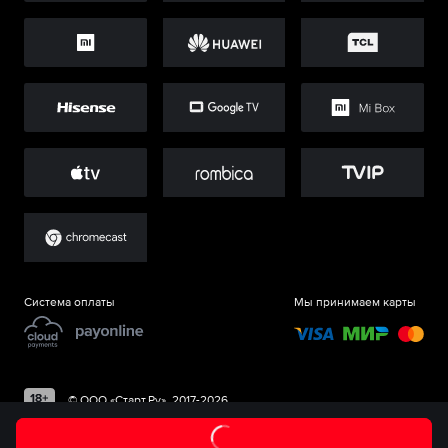
Система оплаты
Мы принимаем карты
©
ООО «Старт.Ру»
, 2017-
2026