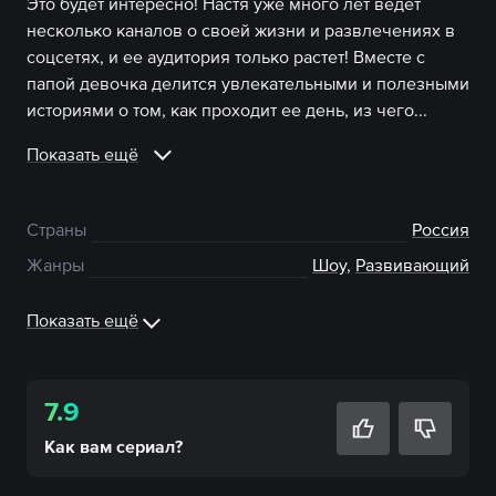
Это будет интересно! Настя уже много лет ведет
несколько каналов о своей жизни и развлечениях в
соцсетях, и ее аудитория только растет! Вместе с
папой девочка делится увлекательными и полезными
историями о том, как проходит ее день, из чего...
Показать ещё
Страны
Россия
Жанры
Шоу
,
Развивающий
Показать ещё
7.9
Как вам
сериал
?