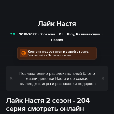
Лайк Настя
7.9
2016-2022
2 сезона
0+
Шоу
,
Развивающий
Россия
Контент недоступен в вашей стране.
Если включён VPN, отключите его
Познавательно-развлекательный блог о
жизни девочки Насти и ее семьи:
челленджи, игры и распаковки подарков
Лайк Настя 2 сезон - 204
серия смотреть онлайн