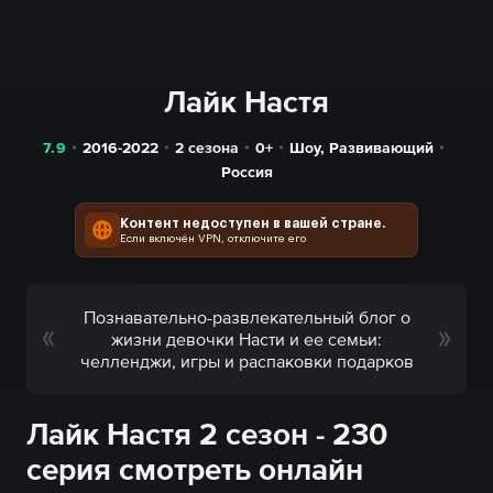
Лайк Настя
7.9
2016-2022
2 сезона
0+
Шоу
,
Развивающий
Россия
Контент недоступен в вашей стране.
Если включён VPN, отключите его
Познавательно-развлекательный блог о
жизни девочки Насти и ее семьи:
челленджи, игры и распаковки подарков
Лайк Настя 2 сезон - 230
серия смотреть онлайн