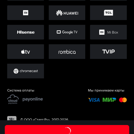
Система оплаты
Мы принимаем карты
©
ООО «Старт.Ру»
, 2017-
2026