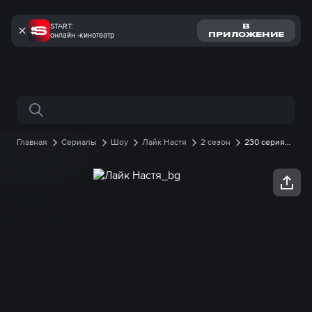
START:
В
онлайн -кинотеатр
ПРИЛОЖЕНИЕ
Поиск по сайту
Главная
Сериалы
Шоу
Лайк Настя
2 сезон
230 серия
онлайн