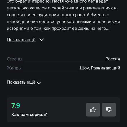
Это будет интересно! Настя уже много лет ведет
несколько каналов о своей жизни и развлечениях в
соцсетях, и ее аудитория только растет! Вместе с
папой девочка делится увлекательными и полезными
историями о том, как проходит ее день, из чего...
Показать ещё
Страны
Россия
Жанры
Шоу
,
Развивающий
Показать ещё
7.9
Как вам
сериал
?