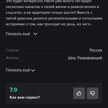
Это будет интересно! Настя уже много лет ведет
несколько каналов о своей жизни и развлечениях в
соцсетях, и ее аудитория только растет! Вместе с
папой девочка делится увлекательными и полезными
историями о том, как проходит ее день, из чего...
Показать ещё
Страны
Россия
Жанры
Шоу
,
Развивающий
Показать ещё
7.9
Как вам
сериал
?