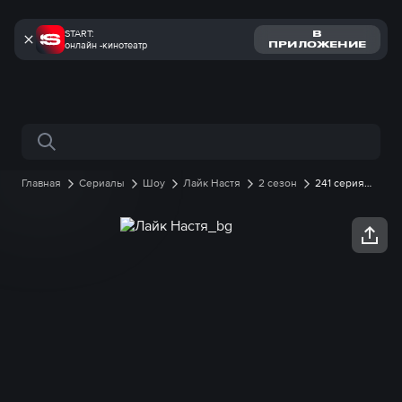
START:
В
онлайн -кинотеатр
ПРИЛОЖЕНИЕ
Поиск по сайту
Главная
Сериалы
Шоу
Лайк Настя
2 сезон
241 серия
онлайн