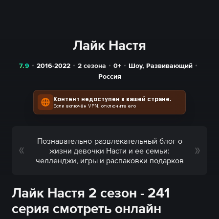
Лайк Настя
7.9
2016-2022
2 сезона
0+
Шоу
,
Развивающий
Россия
Контент недоступен в вашей стране.
Если включён VPN, отключите его
Познавательно-развлекательный блог о
жизни девочки Насти и ее семьи:
челленджи, игры и распаковки подарков
Лайк Настя 2 сезон - 241
серия смотреть онлайн