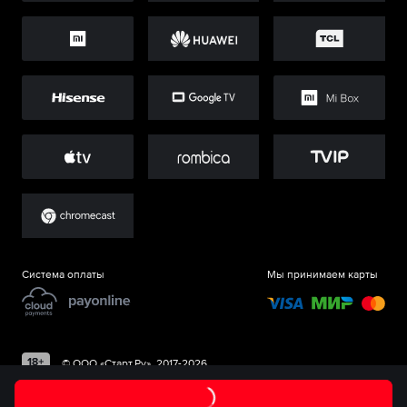
Система оплаты
Мы принимаем карты
©
ООО «Старт.Ру»
, 2017-
2026