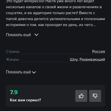
Это будет интересно! Настя уже много лет ведет
несколько каналов о своей жизни и развлечениях в
соцсетях, и ее аудитория только растет! Вместе с
папой девочка делится увлекательными и полезными
историями о том, как проходит ее день, из чего...
Показать ещё
Страны
Россия
Жанры
Шоу
,
Развивающий
Показать ещё
7.9
Как вам
сериал
?