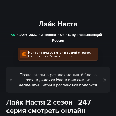
Лайк Настя
7.9
2016-2022
2 сезона
0+
Шоу
,
Развивающий
Россия
Контент недоступен в вашей стране.
Если включён VPN, отключите его
Познавательно-развлекательный блог о
жизни девочки Насти и ее семьи:
челленджи, игры и распаковки подарков
Лайк Настя 2 сезон - 247
серия смотреть онлайн