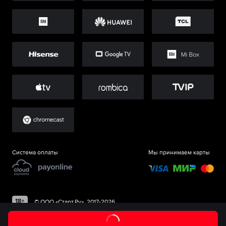
Система оплаты
Мы принимаем карты
©
ООО «Старт.Ру»
, 2017-
2026