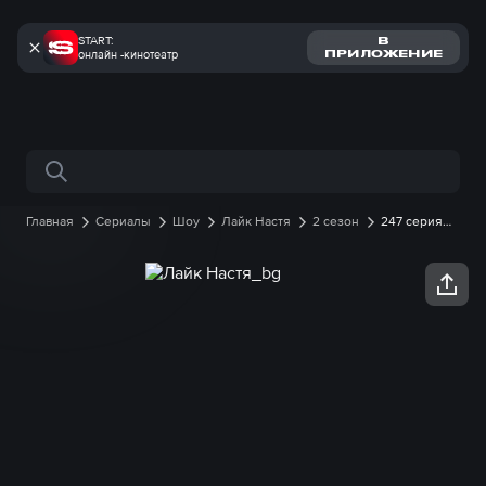
START:
В
онлайн -кинотеатр
ПРИЛОЖЕНИЕ
Поиск по сайту
Главная
Сериалы
Шоу
Лайк Настя
2 сезон
247 серия
онлайн