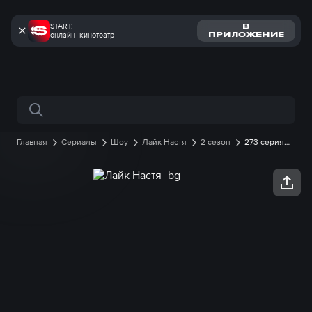
START:
В
онлайн -кинотеатр
ПРИЛОЖЕНИЕ
Поиск по сайту
Главная
Сериалы
Шоу
Лайк Настя
2 сезон
273 серия
онлайн