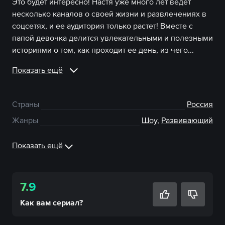
Это будет интересно! Настя уже много лет ведет
несколько каналов о своей жизни и развлечениях в
соцсетях, и ее аудитория только растет! Вместе с
папой девочка делится увлекательными и полезными
историями о том, как проходит ее день, из чего...
Показать ещё
Страны
Россия
Жанры
Шоу
,
Развивающий
Показать ещё
7.9
Как вам
сериал
?