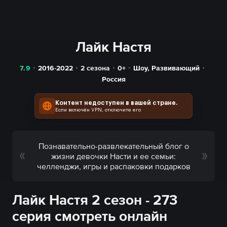
Лайк Настя
7.9
2016-2022
2 сезона
0+
Шоу
,
Развивающий
Россия
Контент недоступен в вашей стране.
Если включён VPN, отключите его
Познавательно-развлекательный блог о
жизни девочки Насти и ее семьи:
челленджи, игры и распаковки подарков
Лайк Настя 2 сезон - 273
серия смотреть онлайн