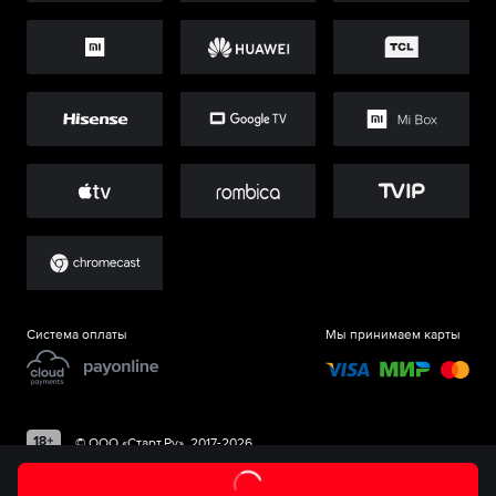
Система оплаты
Мы принимаем карты
©
ООО «Старт.Ру»
, 2017-
2026