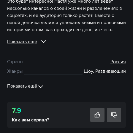
Это будет интересно! Настя уже много лет ведет
несколько каналов о своей жизни и развлечениях в
соцсетях, и ее аудитория только растет! Вместе с
папой девочка делится увлекательными и полезными
историями о том, как проходит ее день, из чего...
Показать ещё
Страны
Россия
Жанры
Шоу
,
Развивающий
Показать ещё
7.9
Как вам
сериал
?