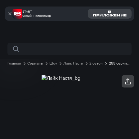
START:
В
онлайн -кинотеатр
ПРИЛОЖЕНИЕ
Поиск по сайту
Главная
Сериалы
Шоу
Лайк Настя
2 сезон
288 серия
онлайн