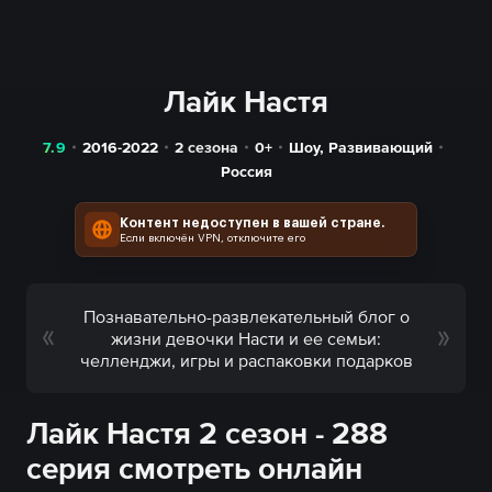
Лайк Настя
7.9
2016-2022
2 сезона
0+
Шоу
,
Развивающий
Россия
Контент недоступен в вашей стране.
Если включён VPN, отключите его
Познавательно-развлекательный блог о
жизни девочки Насти и ее семьи:
челленджи, игры и распаковки подарков
Лайк Настя 2 сезон - 288
серия смотреть онлайн