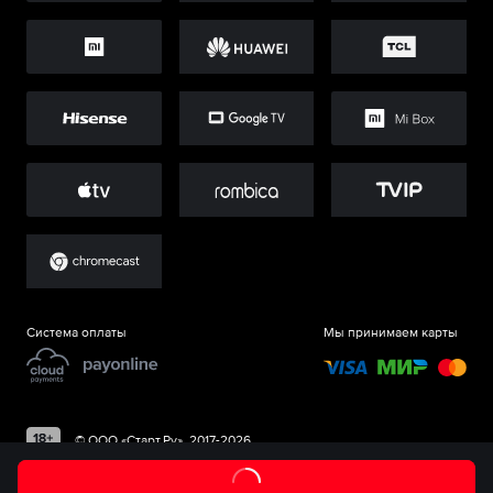
Система оплаты
Мы принимаем карты
©
ООО «Старт.Ру»
, 2017-
2026