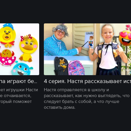
5 мин
4 ми
3 серия. Настя и папа играют без игрушек.
ет игрушки Насти
Настя отправляется в школу и
е отчаивается,
рассказывает, как нужно выглядеть, что
оторый поможет
следует брать с собой, а что лучше
оставить дома.