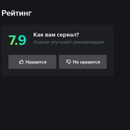
Рейтинг
Как вам
сериал
?
7.9
Оценки улучшают рекомендации
Нравится
Не нравится