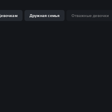
Девочкам
Дружная семья
Отважные девочки