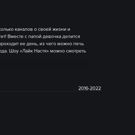
колько каналов о своей жизни и
тет! Вместе с папой девочка делится
роходит ее день, из чего можно печь
года. Шоу «Лайк Настя» можно смотреть
2016
-
2022