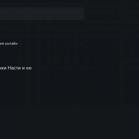
ия онлайн
ки Насти и ее