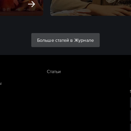
Больше статей в Журнале
Статьи
ы