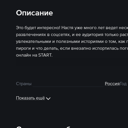
Описание
Это будет интересно! Настя уже много лет ведет нес
развлечениях в соцсетях, и ее аудитория только рас
увлекательными и полезными историями о том, как п
пироги и что делать, если внезапно испортилась по
онлайн на START.
Страны
Россия
Год
Показать ещё