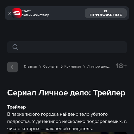
START:
В
онлайн -кинотеатр
ПРИЛОЖЕНИЕ
Поиск по сайту
18+
Главная
Сериалы
Криминал
Личное дело
Трейлеры
Трейлер онлайн
Сериал Личное дело: Трейлер
Трейлер
В парке тихого городка найдено тело убитого
подростка. У детективов несколько подозреваемых, в
числе которых — ключевой свидетель.