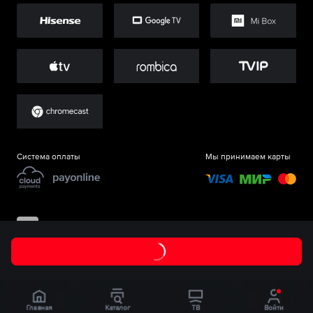
Система оплаты
Мы принимаем карты
©
ООО «Старт.Ру»
, 2017-
2026
Главная
Каталог
ТВ
Войти