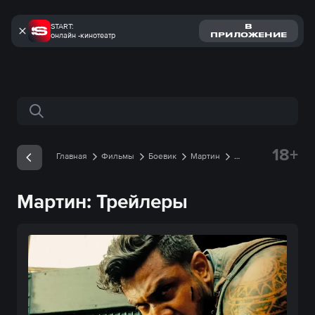
START:
В
онлайн -кинотеатр
ПРИЛОЖЕНИЕ
Поиск по сайту
18+
Главная
Фильмы
Боевик
Мартин
Трейлеры
Мартин: Трейлеры