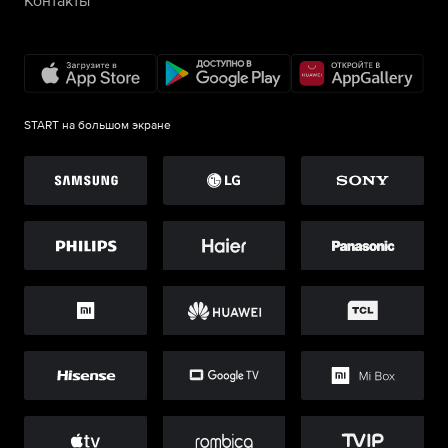
Контакты
START на большом экране