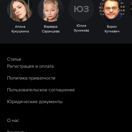
Ю
З
Юлия
Алина
Варвара
Борис
Зуникова
Кукушкина
Саранцева
Кутневич
Статьи
Регистрация и оплата
Политика приватности
Пользовательское соглашение
Юридические документы
О нас