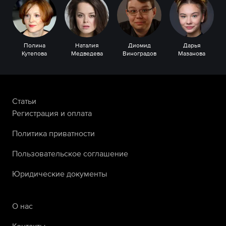
Полина
Наталия
Диомид
Дарья
Кутепова
Медведева
Виноградов
Мазанова
Статьи
Регистрация и оплата
Политика приватности
Пользовательское соглашение
Юридические документы
О нас