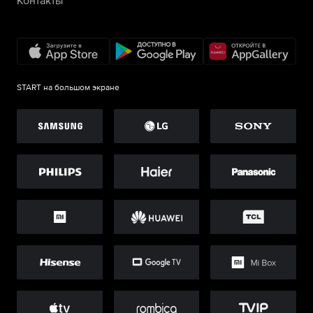
Контакты
START на большом экране