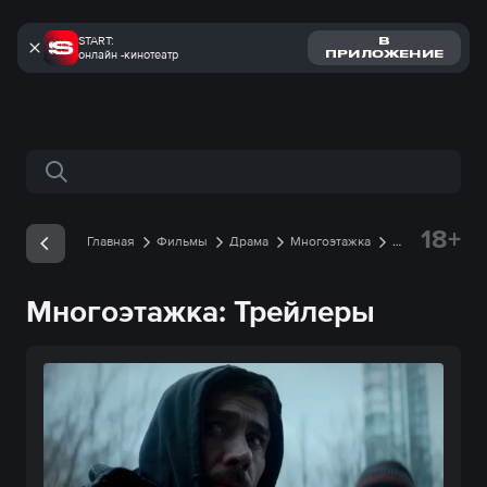
START:
В
онлайн -кинотеатр
ПРИЛОЖЕНИЕ
Поиск по сайту
18+
Главная
Фильмы
Драма
Многоэтажка
Трейлеры
Многоэтажка: Трейлеры