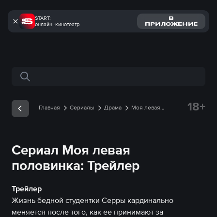
START:
В
онлайн -кинотеатр
ПРИЛОЖЕНИЕ
Поиск по сайту
18+
Главная
Сериалы
Драма
Моя левая
половинка
Трейлеры
Трейлер онлайн
Сериал Моя левая
половинка: Трейлер
Трейлер
Жизнь бедной студентки Серры кардинально
меняется после того, как ее принимают за