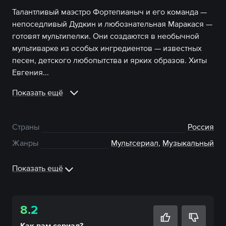
Талантливый маэстро Фортепианыч и его команда —
непоседливый Дудкин и любознательная Маракася —
готовят мультипелки. Они создаются в необычной
мультиварке из особых ингредиентов — известных
песен, детского любопытства и ярких образов. Хиты
Евгения...
Показать ещё
Страны
Россия
Жанры
Мультсериал
,
Музыкальный
Показать ещё
8.2
Как вам
сериал
?