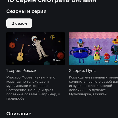
Сезоны и серии
2 сезон
5 мин
5
1 серия. Рюкзак
2 серия. Пупс
Маэстро Фортепианыч и его
Команда музыкальных талан
команда не только дарят
сочинила песню о самой в
мультипелки и хорошее
игрушке в жизни каждой
настроение, но еще и дают
девочки — о пупсике.
полезные советы. Например, о
Мультиварка, зажигай!
гардеробе.
Описание