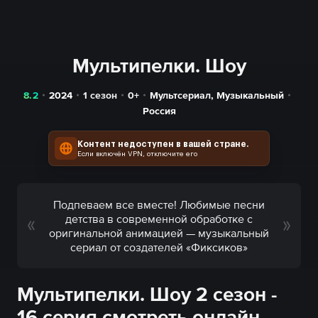
Мультипелки. Шоу
8.2
2024
1 сезон
0+
Мультсериал
,
Музыкальный
Россия
Контент недоступен в вашей стране.
Если включён VPN, отключите его
Подпеваем все вместе! Любимые песни
детства в современной обработке с
оригинальной анимацией — музыкальный
сериал от создателей «Фиксиков»
Мультипелки. Шоу 2 сезон -
16 серия смотреть онлайн