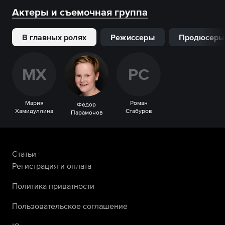
Актеры и съемочная группа
В главных ролях
Режиссеры
Продюсеры
М
Х
Р
С
Мария
Роман
Федор
Хамидуллина
Стабуров
Парамонов
Статьи
Регистрация и оплата
Политика приватности
Пользовательское соглашение