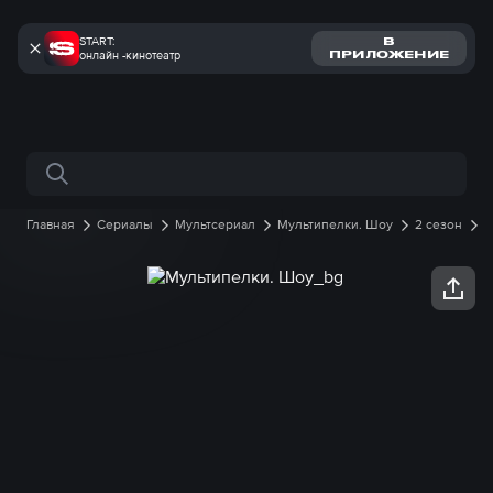
START:
В
онлайн -кинотеатр
ПРИЛОЖЕНИЕ
Поиск по сайту
Главная
Сериалы
Мультсериал
Мультипелки. Шоу
2 сезон
16 серия онлайн