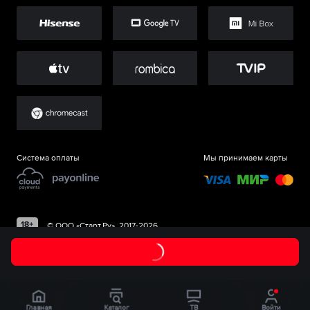
Система оплаты
Мы принимаем карты
©
ООО «Старт.Ру»
, 2017-
2026
Главная
Каталог
ТВ
Войти