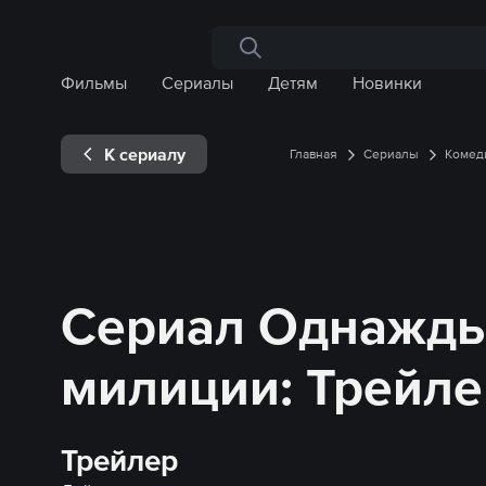
Поиск по сайту
Фильмы
Сериалы
Детям
Новинки
К сериалу
Главная
Сериалы
Комед
Сериал Однажды
милиции: Трейле
Трейлер