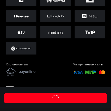
Система оплаты
Мы принимаем карты
©
ООО «Старт.Ру»
, 2017-
2026