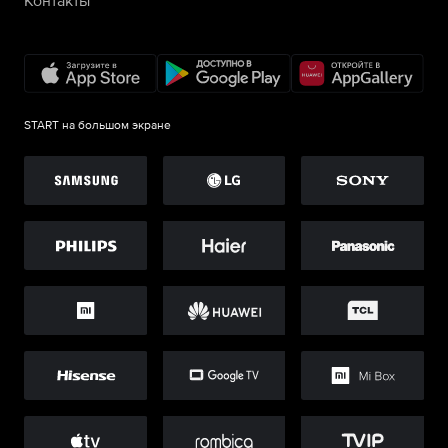
Контакты
START на большом экране