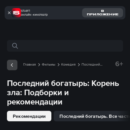
START:
В
онлайн -кинотеатр
ПРИЛОЖЕНИЕ
Поиск по сайту
6+
Главная
Фильмы
Комедия
Последний
богатырь: Корень зла
Подборки
Последний богатырь: Корень
зла
: Подборки и
рекомендации
Рекомендации
Последний богатырь. Все част