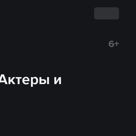
6+
 Актеры и