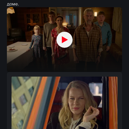
доме.