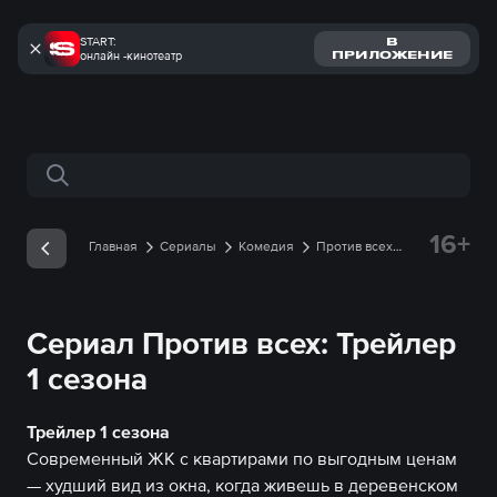
START:
В
онлайн -кинотеатр
ПРИЛОЖЕНИЕ
Поиск по сайту
16+
Главная
Сериалы
Комедия
Против всех
Трейлеры
Трейлер 1 сезона онлайн
Сериал Против всех: Трейлер
1 сезона
Трейлер 1 сезона
Современный ЖК с квартирами по выгодным ценам
— худший вид из окна, когда живешь в деревенском