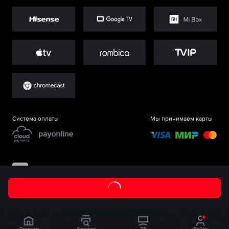
Система оплаты
Мы принимаем карты
©
ООО «Старт.Ру»
, 2017-
2026