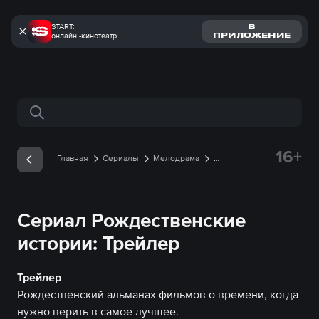
START:
В
онлайн -кинотеатр
ПРИЛОЖЕНИЕ
Поиск по сайту
16+
Главная
Сериалы
Мелодрама
Рождественские истории
Трейлеры
Трейлер
онлайн
Сериал Рождественские
истории: Трейлер
Трейлер
Рождественский альманах фильмов о времени, когда
нужно верить в самое лучшее.