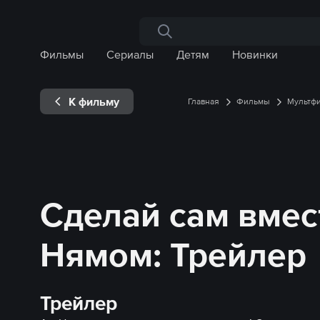
Поиск по сайту
Фильмы
Сериалы
Детям
Новинки
К фильму
Главная
Фильмы
Мультф
Сделай сам вмес
Нямом: Трейлер
Трейлер