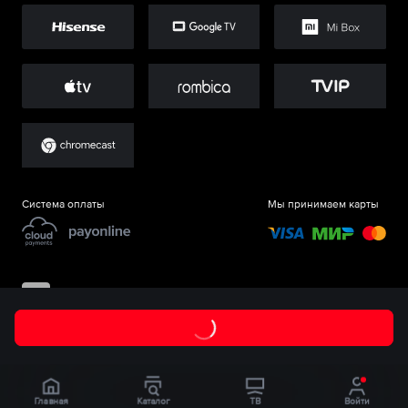
Система оплаты
Мы принимаем карты
©
ООО «Старт.Ру»
, 2017-
2026
Главная
Каталог
ТВ
Войти