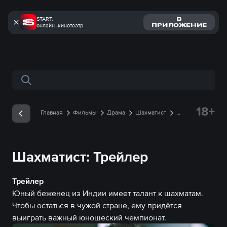
START:
В
онлайн -кинотеатр
ПРИЛОЖЕНИЕ
Поиск по сайту
18+
Главная
Фильмы
Драма
Шахматист
Трейлеры
Трейлер онлайн
Шахматист: Трейлер
Трейлер
Юный беженец из Индии имеет талант к шахматам.
Чтобы остаться в чужой стране, ему придётся
выиграть важный юношеский чемпионат.