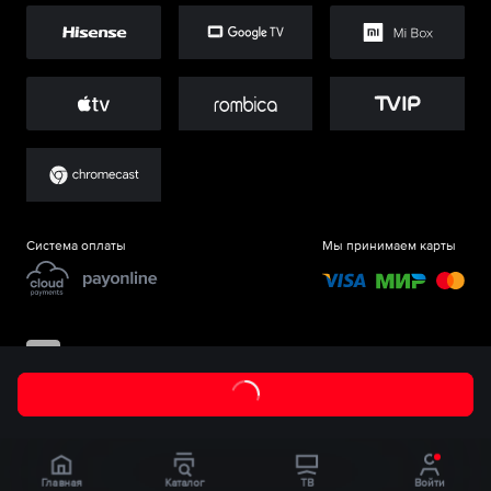
Система оплаты
Мы принимаем карты
©
ООО «Старт.Ру»
, 2017-
2026
Главная
Каталог
ТВ
Войти