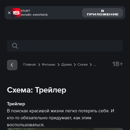
START:
В
онлайн -кинотеатр
ПРИЛОЖЕНИЕ
Поиск по сайту
18+
Главная
Фильмы
Драма
Схема
Трейлеры
Трейлер онлайн
Схема: Трейлер
Трейлер
В поисках красивой жизни легко потерять себя. И
кто-то обязательно придумает, как этим
воспользоваться.