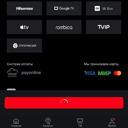
Система оплаты
Мы принимаем карты
©
ООО «Старт.Ру»
, 2017-
2026
Главная
Каталог
ТВ
Войти