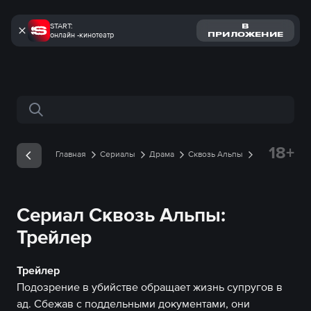
START:
В
онлайн -кинотеатр
ПРИЛОЖЕНИЕ
Поиск по сайту
18+
Главная
Сериалы
Драма
Сквозь Альпы
Трейлеры
Трейлер онлайн
Сериал Сквозь Альпы:
Трейлер
Трейлер
Подозрение в убийстве обращает жизнь супругов в
ад. Сбежав с поддельными документами, они