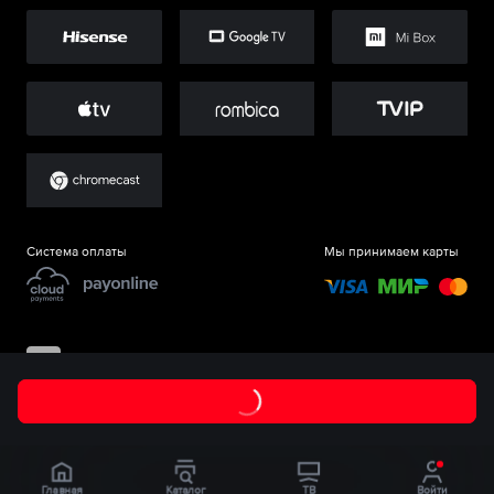
Система оплаты
Мы принимаем карты
©
ООО «Старт.Ру»
, 2017-
2026
Главная
Каталог
ТВ
Войти