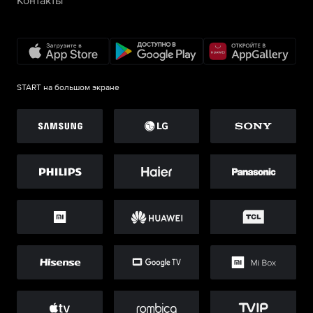
Контакты
START на большом экране