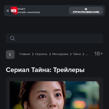
START:
В
онлайн -кинотеатр
ПРИЛОЖЕНИЕ
Поиск по сайту
18+
Главная
Сериалы
Мелодрама
Тайна
Трейлеры
Сериал Тайна: Трейлеры