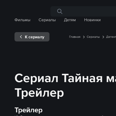
Поиск по сайту
Фильмы
Сериалы
Детям
Новинки
К сериалу
Главная
Сериалы
Детек
Сериал Тайная м
Трейлер
Трейлер