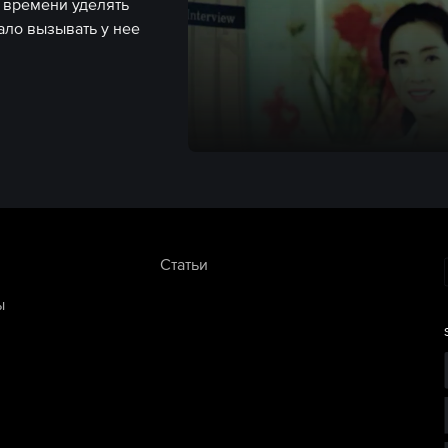
 времени уделять
ало вызывать у нее
Статьи
ы