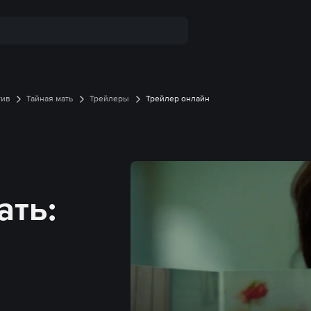
тив
Тайная мать
Трейлеры
Трейлер онлайн
ать: