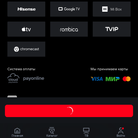
Система оплаты
Мы принимаем карты
©
ООО «Старт.Ру»
, 2017-
2026
Главная
Каталог
ТВ
Войти