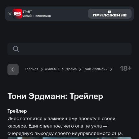
START:
В
онлайн -кинотеатр
ПРИЛОЖЕНИЕ
Поиск по сайту
18+
Главная
Фильмы
Драма
Тони Эрдманн
Трейлеры
Трейлер онлайн
Тони Эрдманн: Трейлер
Трейлер
Инес готовится к важнейшему проекту в своей
карьере. Единственное, чего она не учла —
очередную выходку своего неуправляемого отца.