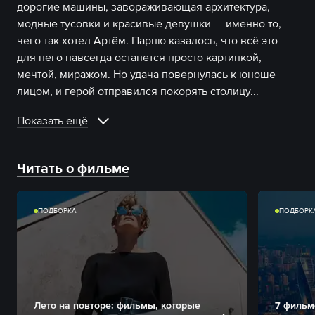
дорогие машины, завораживающая архитектура,
модные тусовки и красивые девушки — именно то,
чего так хотел Артём. Парню казалось, что всё это
для него навсегда останется просто картинкой,
мечтой, миражом. Но удача повернулась к юноше
лицом, и герой отправился покорять столицу.
..
Показать ещё
Читать о фильме
ПОДБОРКА
ПОДБОРК
Лето на повторе: фильмы, которые
7 фильм