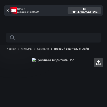
START:
В
онлайн -кинотеатр
ПРИЛОЖЕНИЕ
Поиск по сайту
Главная
Фильмы
Комедия
Трезвый водитель онлайн