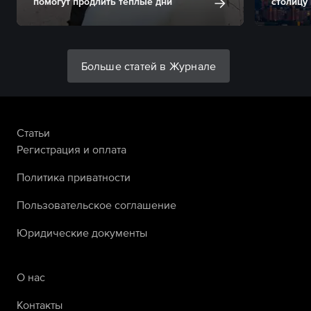
помогут продлить теплые дни
столицу
Больше статей в Журнале
Статьи
Регистрация и оплата
Политика приватности
Пользовательское соглашение
Юридические документы
О нас
Контакты