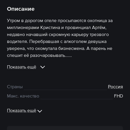
Описание
Утром в дорогом отеле просыпаются охотница за
миллионерами Кристина и провинциал Артём,
недавно начавший скромную карьеру трезвого
водителя. Перебравшая с алкоголем девушка
уверена, что охомутала бизнесмена. А парень не
спешит её разочаровывать......
Показать ещё
Страны
Россия
Макс. качество
FHD
Показать ещё