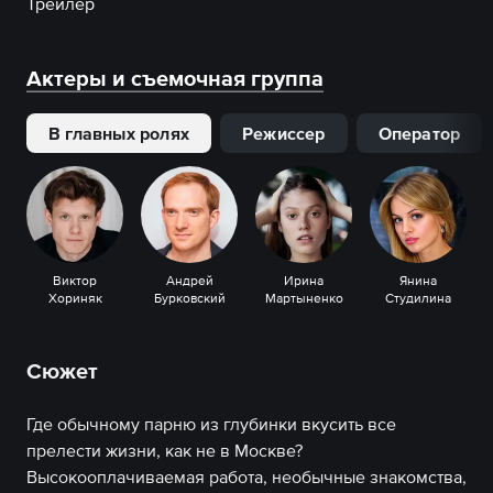
Трейлер
Актеры и съемочная группа
В главных ролях
Режиссер
Оператор
Виктор
Андрей
Ирина
Янина
Хориняк
Бурковский
Мартыненко
Студилина
Сюжет
Где обычному парню из глубинки вкусить все
прелести жизни, как не в Москве?
Высокооплачиваемая работа, необычные знакомства,