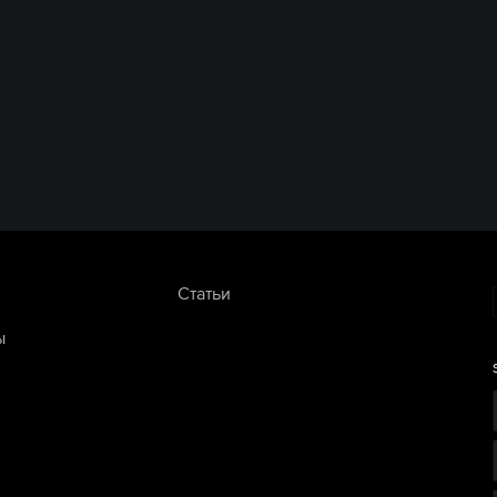
Статьи
ы