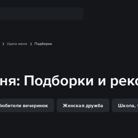
Удали меня
Подборки
еня
: Подборки и ре
Любители вечеринок
Женская дружба
Школа, 