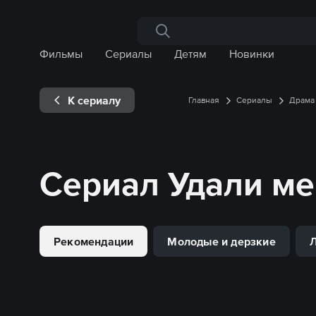
Поиск по сайту
Фильмы
Сериалы
Детям
Новинки
К сериалу
Главная
Сериалы
Драма
Сериал
Удали м
Рекомендации
Молодые и дерзкие