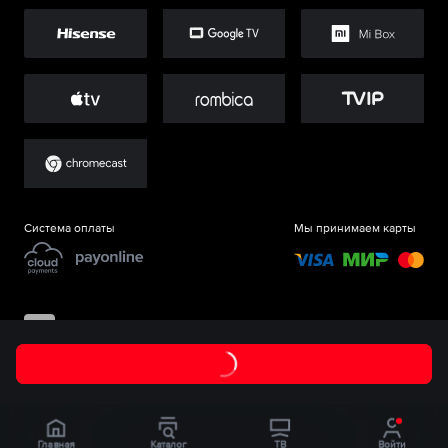
Система оплаты
Мы принимаем карты
©
ООО «Старт.Ру»
, 2017-
2026
Главная
Каталог
ТВ
Войти