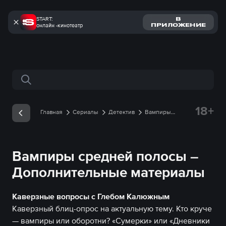
START:
В
онлайн -кинотеатр
ПРИЛОЖЕНИЕ
Поиск по сайту
18+
Главная
Сериалы
Детектив
Вампиры
средней полосы
Дополнительные материалы
Каверзные вопросы с Глебом Калюжным
Вампиры средней полосы –
Дополнительные материалы
Каверзные вопросы с Глебом Калюжным
Каверзный блиц-опрос на актуальную тему. Кто круче
— вампиры или оборотни? «Сумерки» или «Дневники