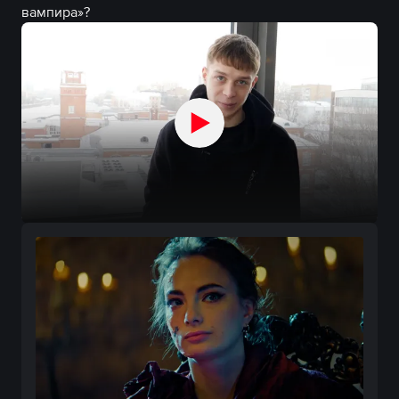
вампира»?