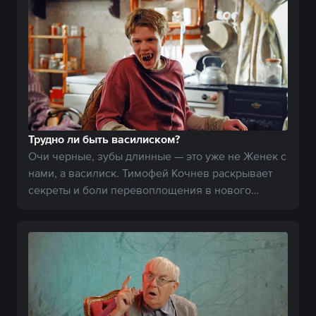
Трудно ли быть василиском?
Очи черные, зубы длинные — это уже не Женек с
нами, а василиск. Тимофей Кочнев раскрывает
секреты и боли перевоплощения в нового
монстра.