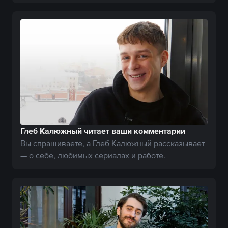
Глеб Калюжный читает ваши комментарии
Вы спрашиваете, а Глеб Калюжный рассказывает
— о себе, любимых сериалах и работе.