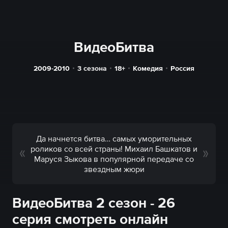
ВидеоБитва
2009-2010
3 сезона
18+
Комедия
Россия
Да начнется битва… самых уморительных
роликов со всей страны! Михаил Башкатов и
Маруся Зыкова в популярной передаче со
звездным жюри
ВидеоБитва 2 сезон - 26
серия смотреть онлайн