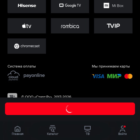
Система оплаты
Мы принимаем карты
©
ООО «Старт.Ру»
, 2017-
2026
Главная
Каталог
ТВ
Войти