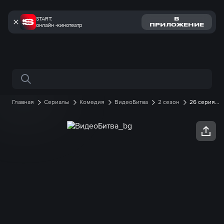
START:
В
онлайн -кинотеатр
ПРИЛОЖЕНИЕ
Поиск по сайту
Главная
Сериалы
Комедия
ВидеоБитва
2 сезон
26 серия -
9 выпуск онлайн