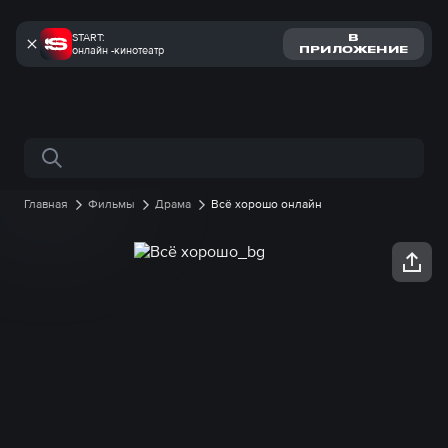
START:
В
онлайн -кинотеатр
ПРИЛОЖЕНИЕ
Поиск по сайту
Главная
Фильмы
Драма
Всё хорошо онлайн