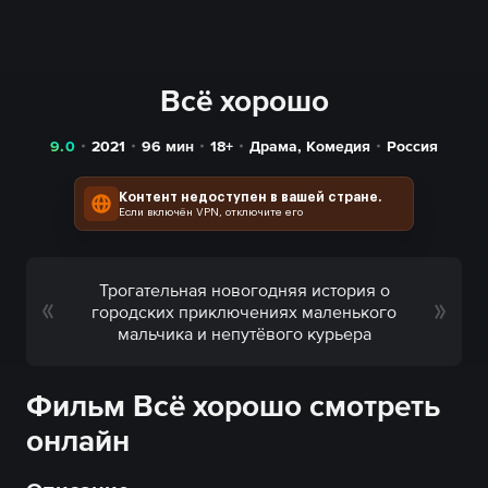
Всё хорошо
9.0
2021
96
мин
18+
Драма
,
Комедия
Россия
Контент недоступен в вашей стране.
Если включён VPN, отключите его
Трогательная новогодняя история о
городских приключениях маленького
мальчика и непутёвого курьера
Фильм Всё хорошо смотреть
онлайн