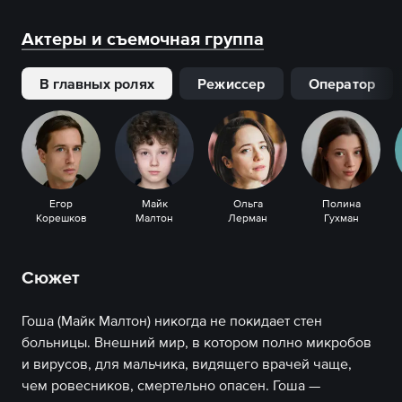
Актеры и съемочная группа
В главных ролях
Режиссер
Оператор
Егор
Майк
Ольга
Полина
Корешков
Малтон
Лерман
Гухман
Сюжет
Гоша (Майк Малтон) никогда не покидает стен
больницы. Внешний мир, в котором полно микробов
и вирусов, для мальчика, видящего врачей чаще,
чем ровесников, смертельно опасен. Гоша —