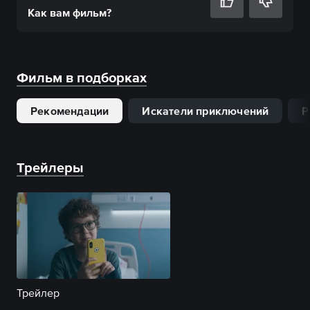
Как вам
фильм
?
Фильм в подборках
Рекомендации
Искатели приключений
Р
Трейлеры
Трейлер